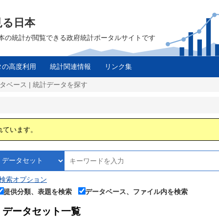
見る日本
は、日本の統計が閲覧できる政府統計ポータルサイトです
タの高度利用
統計関連情報
リンク集
タベース | 統計データを探す
れています。
検索オプション
提供分類、表題を検索
データベース、ファイル内を検索
データセット一覧