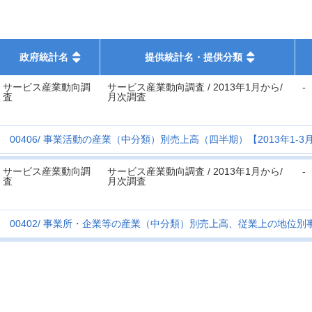
政府統計名
提供統計名・提供分類
サービス産業動向調
サービス産業動向調査 / 2013年1月から/
-
査
月次調査
00406
事業活動の産業（中分類）別売上高（四半期）【2013年1-3
サービス産業動向調
サービス産業動向調査 / 2013年1月から/
-
査
月次調査
00402
事業所・企業等の産業（中分類）別売上高、従業上の地位別事業