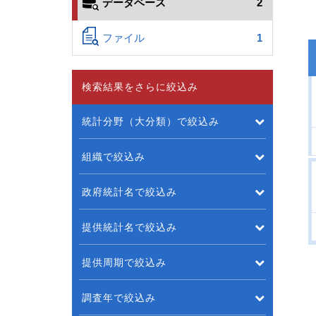
データベース
2
ファイル
1
検索結果をさらに絞込み
統計分野（大分類）で絞込み
組織で絞込み
政府統計名で絞込み
提供統計名で絞込み
提供周期で絞込み
調査年で絞込み