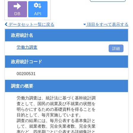
DB
API
データセット一覧に戻る
項目をすべて表示する
政府統計名
労働力調査
詳細
政府統計コード
00200531
調査の概要
労働力調査は、統計法に基づく基幹統計調
査として、国民の就業及び不就業の状態を
明らかにするための基礎資料を得ることを
目的として、毎月実施しています。
調査の結果には、毎月公表する基本集計と
して、就業者数、完全失業者数、完全失業
率など、四半期ごとに公表する詳細集計と