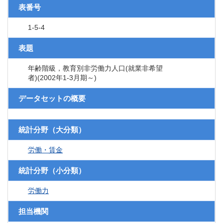
表番号
1-5-4
表題
年齢階級，教育別非労働力人口(就業非希望
者)(2002年1-3月期～)
データセットの概要
統計分野（大分類）
労働・賃金
統計分野（小分類）
労働力
担当機関