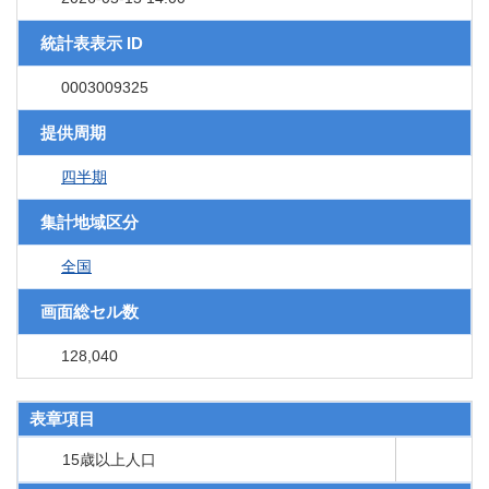
統計表表示 ID
0003009325
提供周期
四半期
集計地域区分
全国
画面総セル数
128,040
表章項目
15歳以上人口