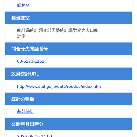
総務省
担当課室
統計局統計調査部国勢統計課労働力人口統
計室
問合せ先電話番号
03-5273-1162
政府統計URL
http://www.stat.go.jp/data/roudou/index.htm
統計の種類
基幹統計
公開年月日時分
2026-05-15 14:00