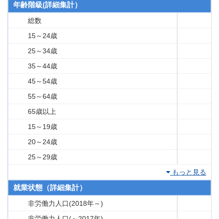
年齢階級(詳細集計）
総数
15～24歳
25～34歳
35～44歳
45～54歳
55～64歳
65歳以上
15～19歳
20～24歳
25～29歳
もっと見る
就業状態（詳細集計）
非労働力人口(2018年～)
非労働力人口(～2017年)