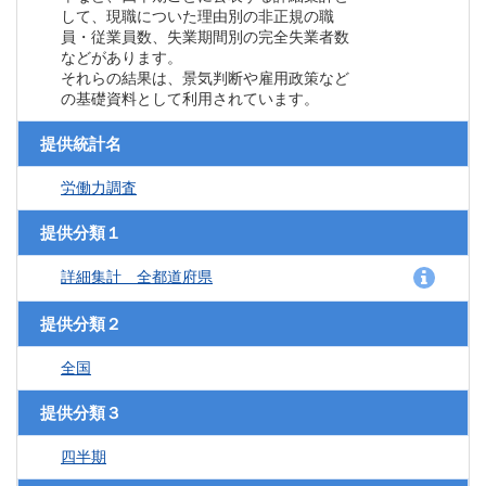
して、現職についた理由別の非正規の職
員・従業員数、失業期間別の完全失業者数
などがあります。
それらの結果は、景気判断や雇用政策など
の基礎資料として利用されています。
提供統計名
労働力調査
提供分類１
詳細集計 全都道府県
提供分類２
全国
提供分類３
四半期