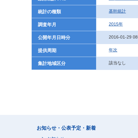
基幹統計
統計の種類
2015年
調査年月
2016-01-29 08
公開年月日時分
年次
提供周期
該当なし
集計地域区分
お知らせ・公表予定・新着