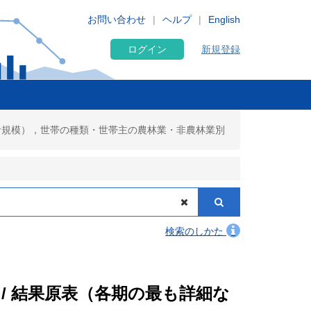
お問い合わせ
ヘルプ
English
ログイン
新規登録
業者規模），世帯の種類・世帯主の農林業・非農林業別
検索のしかた
 / 結果原表（各期の最も詳細な