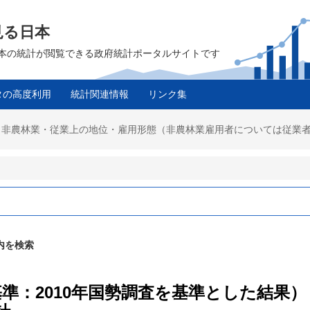
見る日本
は、日本の統計が閲覧できる政府統計ポータルサイトです
タの高度利用
統計関連情報
リンク集
農林業・非農林業・従業上の地位・雇用形態（非農林業雇用者については従
内を検索
基準：2010年国勢調査を基準とした結果）