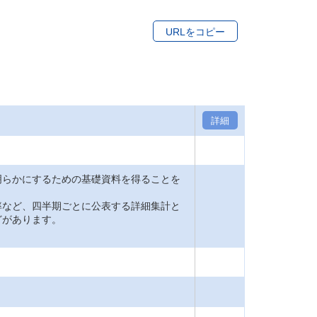
URLをコピー
詳細
明らかにするための基礎資料を得ることを
率など、四半期ごとに公表する詳細集計と
どがあります。