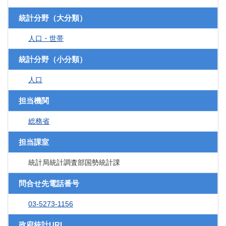
統計分野（大分類）
人口・世帯
統計分野（小分類）
人口
担当機関
総務省
担当課室
統計局統計調査部国勢統計課
問合せ先電話番号
03-5273-1156
政府統計URL