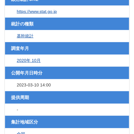
https://www.stat.go.jp
統計の種類
基幹統計
調査年月
2020年 10月
公開年月日時分
2023-03-10 14:00
提供周期
-
集計地域区分