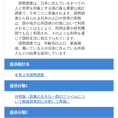
国勢調査は、日本に住んでいるすべての
人と世帯を対象とする国の最も重要な統計
調査で、５年ごとに実施されます。国勢調
査から得られる日本の人口や世帯の実態
は、国や地方公共団体の行政において利用
されることはもとより、民間企業や研究機
関でも広く利用され、そのような利用を通
じて国民生活に役立てられています。
国勢調査では、年齢別の人口、家族構
成、働いている人や日本に住んでいる外国
人などの結果を提供しています。
提供統計名
令和２年国勢調査
提供分類1
分割版（容量の大きな一部のファイルにつ
いて都道府県別に分割して再掲）
提供分類2