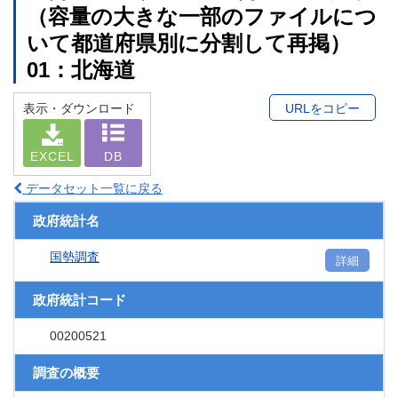
（容量の大きな一部のファイルにつ
いて都道府県別に分割して再掲）
01：北海道
表示・ダウンロード
URLをコピー
EXCEL
DB
データセット一覧に戻る
政府統計名
国勢調査
詳細
政府統計コード
00200521
調査の概要