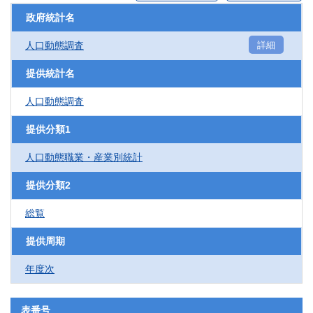
政府統計名
人口動態調査
詳細
提供統計名
人口動態調査
提供分類1
人口動態職業・産業別統計
提供分類2
総覧
提供周期
年度次
表番号