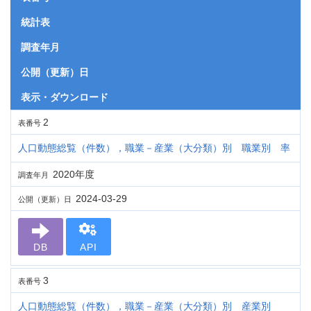
統計表
調査年月
公開（更新）日
表示・ダウンロード
2
表番号
人口動態総覧（件数），職業－産業（大分類）別 職業別 率
2020年度
調査年月
2024-03-29
公開（更新）日
DB
API
3
表番号
人口動態総覧（件数），職業－産業（大分類）別 産業別