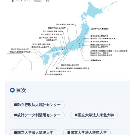
目次
■独立行政法人統計センター
■統計データ利活用センター
■国立大学法人東北大学
■国立大学法人筑波大学
■国立大学法人群馬大学