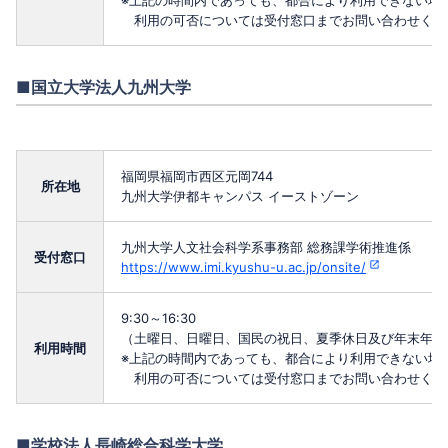
※上記の時間内であっても、都合により利用できない場
利用の可否については受付窓口までお問い合わせくだ
■国立大学法人九州大学
福岡県福岡市西区元岡744
所在地
九州大学伊都キャンパス イーストゾーン
九州大学人文社会科学系事務部 総務課学術推進係
受付窓口
https://www.imi.kyushu-u.ac.jp/onsite/
9:30～16:30
（土曜日、日曜日、国民の祝日、夏季休日及び年末年始
利用時間
※上記の時間内であっても、都合により利用できない場
利用の可否については受付窓口までお問い合わせくだ
■学校法人長崎総合科学大学