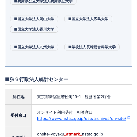
■兵庫県公立大学法人兵庫県立大学
■国立大学法人岡山大学
■国立大学法人広島大学
■国立大学法人香川大学
■国立大学法人九州大学
■学校法人長崎総合科学大学
■独立行政法人統計センター
所在地
東京都新宿区若松町19-1 総務省第2庁舎
オンサイト利用受付 相談窓口
受付窓口
https://www.nstac.go.jp/use/archives/on-site/
onsite-yoyaku
_atmark_
nstac.go.jp