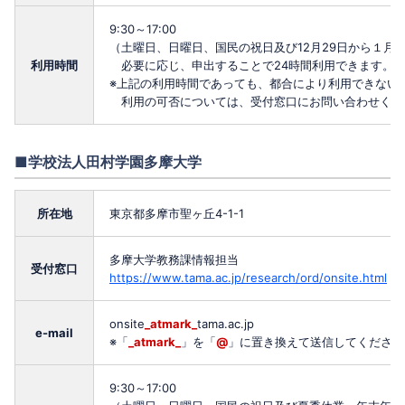
9:30～17:00
（土曜日、日曜日、国民の祝日及び12月29日から１月
利用時間
必要に応じ、申出することで24時間利用できます。
※上記の利用時間であっても、都合により利用できない
利用の可否については、受付窓口にお問い合わせくだ
■学校法人田村学園多摩大学
所在地
東京都多摩市聖ヶ丘4-1-1
多摩大学教務課情報担当
受付窓口
https://www.tama.ac.jp/research/ord/onsite.html
onsite
_atmark_
tama.ac.jp
e-mail
※「
_atmark_
」を「
@
」に置き換えて送信してください
9:30～17:00