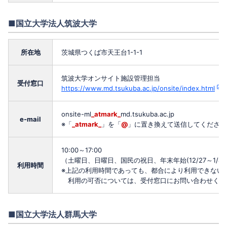
■国立大学法人筑波大学
所在地
茨城県つくば市天王台1-1-1
筑波大学オンサイト施設管理担当
受付窓口
https://www.md.tsukuba.ac.jp/onsite/index.html
onsite-ml
_atmark_
md.tsukuba.ac.jp
e-mail
※「
_atmark_
」を「
@
」に置き換えて送信してください
10:00～17:00
（土曜日、日曜日、国民の祝日、年末年始(12/27～
利用時間
※上記の利用時間であっても、都合により利用できない
利用の可否については、受付窓口にお問い合わせくだ
■国立大学法人群馬大学