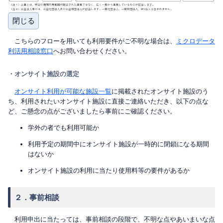
閉じる
こちらのフローを用いても利用要件がご不明な場合は、
ミクロデータ
利活用相談窓口
へお問い合わせください。
・オンサイト施設の選定
オンサイト利用が可能な施設一覧
に掲載されたオンサイト施設のう
ち、利用されたいオンサイト施設に直接ご連絡いただき、以下の点な
ど、ご懸念の点がございましたら事前にご確認ください。
学外の者でも利用可能か
利用予定の期間中にオンサイト施設が一時的に閉鎖になる期間
はないか
オンサイト施設の利用に当たり使用料等の要件があるか
２．事前相談
利用申出に当たっては、事前相談の段階で、不明な点やあいまいな点