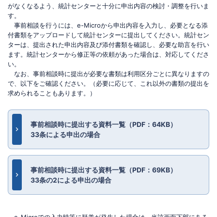
がなくなるよう、統計センターと十分に申出内容の検討・調整を行いま
す。
事前相談を行うには、e-Microから申出内容を入力し、必要となる添
付書類をアップロードして統計センターに提出してください。統計セン
ターは、提出された申出内容及び添付書類を確認し、必要な助言を行い
ます。統計センターから修正等の依頼があった場合は、対応してくださ
い。
なお、事前相談時に提出が必要な書類は利用区分ごとに異なりますの
で、以下をご確認ください。（必要に応じて、これ以外の書類の提出を
求められることもあります。）
事前相談時に提出する資料一覧（PDF：64KB）
33条による申出の場合
事前相談時に提出する資料一覧（PDF：69KB）
33条の2による申出の場合