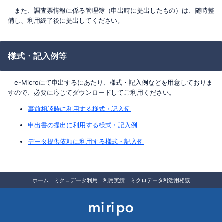
また、調査票情報に係る管理簿（申出時に提出したもの）は、随時整
備し、利用終了後に提出してください。
様式・記入例等
e-Microにて申出するにあたり、様式・記入例などを用意しておりま
すので、必要に応じてダウンロードしてご利用ください。
事前相談時に利用する様式・記入例
申出書の提出に利用する様式・記入例
データ提供依頼に利用する様式・記入例
セ
ホーム
ミクロデータ利用
利用実績
ミクロデータ利活用相談
カ
ン
ダ