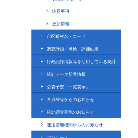
注意事項
更新情報
市区町村名・コード
調査計画／点検・評価結果
行政記録情報等を活用している統計
統計データ新着情報
公表予定「一覧表示」
各府省等からのお知らせ
統計調査実施のお知らせ
運用管理機関からのお知らせ
アンケート