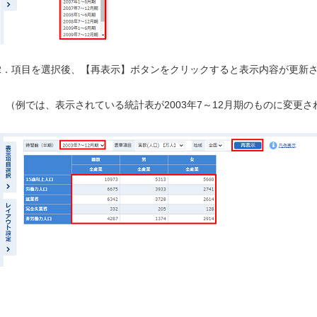
2．項目を選択後、【再表示】ボタンをクリックすると表示内容が更新
（例では、表示されている統計表が2003年7～12月期のものに変更さ