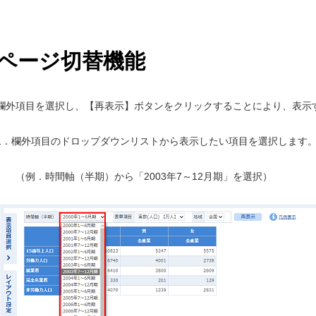
ページ切替機能
欄外項目を選択し、【再表示】ボタンをクリックすることにより、表示
1．欄外項目のドロップダウンリストから表示したい項目を選択します
（例．時間軸（半期）から「2003年7～12月期」を選択）