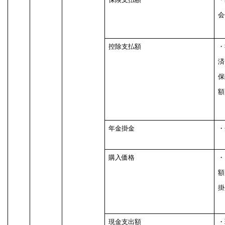
会
控除支払額
・
済
保
額
年金掛金
・
購入価格
・
額
掛
現金支出額
・