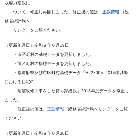
収容力指数に
ついて、修正し再開しました。修正後の値は、
正誤情報
（総
務省統計局へ
リンク）をご覧ください。
〔更新年月日〕令和８年６月19日
・市区町村の基礎データを更新しました。
・市区町村の指標データを更新しました。
・都道府県及び市区町村基礎データ「H227005_2014年以降
における住宅の
耐震改修工事をした持ち家総数」2018年度データを修正し
ました。
修正後の値は、
正誤情報
（総務省統計局へリンク）をご覧
ください。
〔更新年月日〕令和８年６月30日