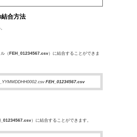
の結合方法
い。
イル（
FEH_01234567.csv
）に結合することができま
7_YYMMDDHH0002.csv
FEH_01234567.csv
_01234567.csv
）に結合することができます。