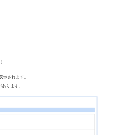
。）
表示されます。
があります。