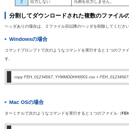
2
出力しない
凡例を出力しません。
分割してダウンロードされた複数のファイル
ヘッダありの場合は、２ファイル目以降のヘッダを削除してくださ
Windowsの場合
コマンドプロンプトで次のようなコマンドを実行すると１つのファ
す。
copy FEH_01234567_YYMMDDHH0001.csv + FEH_0123456
Mac OSの場合
ターミナルで次のようなコマンドを実行すると１つのファイル（
FEH