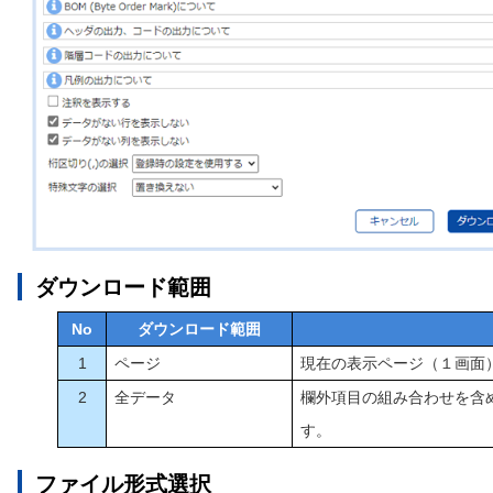
ダウンロード範囲
No
ダウンロード範囲
1
ページ
現在の表示ページ（１画面
2
全データ
欄外項目の組み合わせを含
す。
ファイル形式選択