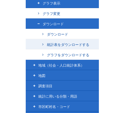
グラフ表示
グラフ変更
ダウンロード
ダウンロード
統計表をダウンロードする
グラフをダウンロードする
地域（社会・人口統計体系）
地図
調査項目
統計に用いる分類・用語
市区町村名・コード