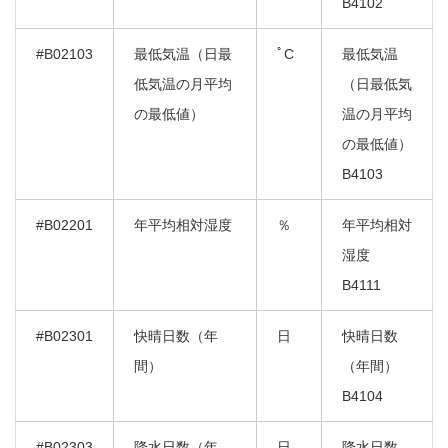
B4102
#B02103
最低気温（日最
ﾟC
最低気温
低気温の月平均
（日最低気
の最低値）
温の月平均
の最低値）
B4103
#B02201
年平均相対湿度
％
年平均相対
湿度
B4111
#B02301
快晴日数（年
日
快晴日数
間）
（年間）
B4104
#B02303
降水日数（年
日
降水日数